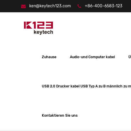
ken@keytech123.com
+86-400-6583-123
Zuhause
Audio-und Computer kabel
Ü
USB 2.0 Drucker kabel USB Typ A zu B männlich zu 
Kontaktieren Sie uns