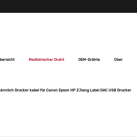
bersicht
Medizinischer Draht
OEM-Drähte
Über
männlich Drucker kabel für Canon Epson HP ZJiang Label DAC USB Drucker