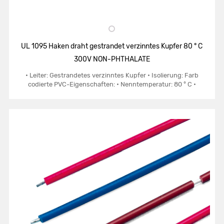
UL 1095 Haken draht gestrandet verzinntes Kupfer 80 ° C
300V NON-PHTHALATE
• Leiter: Gestrandetes verzinntes Kupfer • Isolierung: Farb
codierte PVC-Eigenschaften: • Nenntemperatur: 80 ° C •
Nennspannung: 300Volt • Passen UL VW-1 vertikalen Flammen
test • Einheitliche Dicke von...