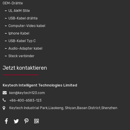
OEM-Drähte
UL AWM Stile
USB-Kabel drähte
Computer-Video kabel
Iphone Kabel
USB-Kabel Typ C
Audio-Adapter kabel
Steck verbinder
Jetzt kontaktieren
Keytech Intelligent Technologies Limited
ken@keytech123.com
+86-400-6583-123
Keytech Industrial Park,Liaokeng, Shiyan,Baoan District,Shenzhen